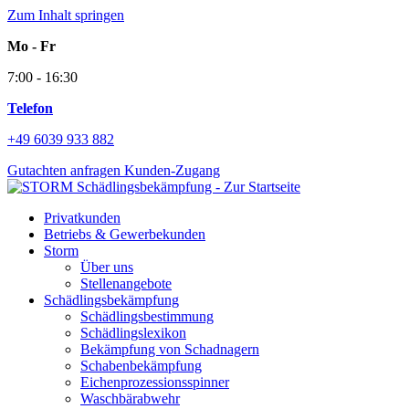
Zum Inhalt springen
Mo - Fr
7:00 - 16:30
Telefon
+49 6039 933 882
Gutachten anfragen
Kunden-Zugang
Privatkunden
Betriebs & Gewerbekunden
Storm
Über uns
Stellenangebote
Schädlingsbekämpfung
Schädlingsbestimmung
Schädlingslexikon
Bekämpfung von Schadnagern
Schabenbekämpfung
Eichenprozessionsspinner
Waschbärabwehr