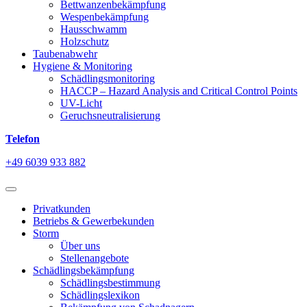
Bettwanzenbekämpfung
Wespenbekämpfung
Hausschwamm
Holzschutz
Taubenabwehr
Hygiene & Monitoring
Schädlingsmonitoring
HACCP – Hazard Analysis and Critical Control Points
UV-Licht
Geruchsneutralisierung
Telefon
+49 6039 933 882
Privatkunden
Betriebs & Gewerbekunden
Storm
Über uns
Stellenangebote
Schädlingsbekämpfung
Schädlingsbestimmung
Schädlingslexikon