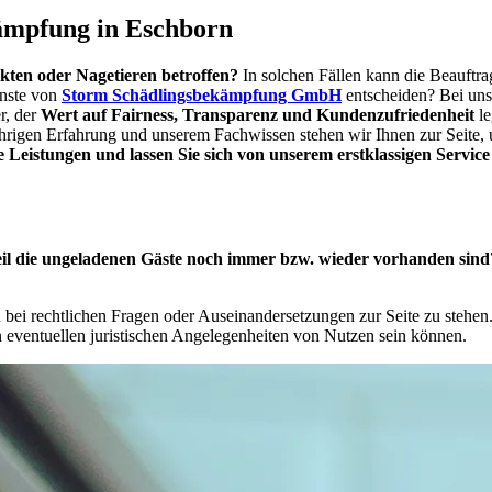
ämpfung
in
Eschborn
ekten oder Nagetieren betroffen?
In solchen Fällen kann die Beauftr
enste von
Storm Schädlingsbekämpfung GmbH
entscheiden? Bei uns 
r, der
Wert auf Fairness, Transparenz und Kundenzufriedenheit
l
gjährigen Erfahrung und unserem Fachwissen stehen wir Ihnen zur Seite
 Leistungen und lassen Sie sich von unserem erstklassigen Servic
eil die ungeladenen Gäste noch immer bzw. wieder vorhanden sind?
 bei rechtlichen Fragen oder Auseinandersetzungen zur Seite zu stehen.
 in eventuellen juristischen Angelegenheiten von Nutzen sein können.