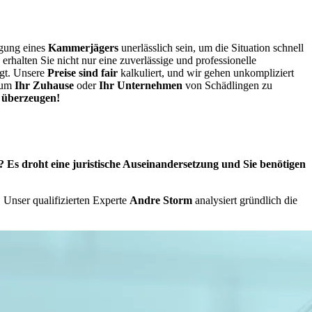
agung eines
Kammerjägers
unerlässlich sein, um die Situation schnell
erhalten Sie nicht nur eine zuverlässige und professionelle
egt. Unsere
Preise sind fair
kalkuliert, und wir gehen unkompliziert
, um
Ihr Zuhause
oder
Ihr Unternehmen
von Schädlingen zu
e überzeugen!
 Es droht eine juristische Auseinandersetzung und Sie benötigen
 Unser qualifizierten Experte
Andre Storm
analysiert gründlich die