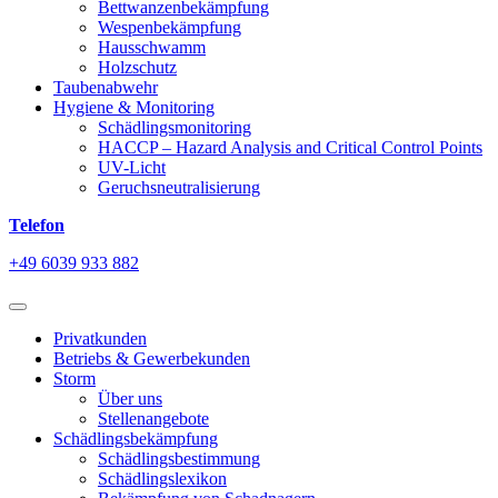
Bettwanzenbekämpfung
Wespenbekämpfung
Hausschwamm
Holzschutz
Taubenabwehr
Hygiene & Monitoring
Schädlingsmonitoring
HACCP – Hazard Analysis and Critical Control Points
UV-Licht
Geruchsneutralisierung
Telefon
+49 6039 933 882
Privatkunden
Betriebs & Gewerbekunden
Storm
Über uns
Stellenangebote
Schädlingsbekämpfung
Schädlingsbestimmung
Schädlingslexikon