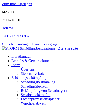
Zum Inhalt springen
Mo - Fr
7:00 - 16:30
Telefon
+49 6039 933 882
Gutachten anfragen
Kunden-Zugang
Privatkunden
Betriebs & Gewerbekunden
Storm
Über uns
Stellenangebote
Schädlingsbekämpfung
Schädlingsbestimmung
Schädlingslexikon
Bekämpfung von Schadnagern
Schabenbekämpfung
Eichenprozessionsspinner
Waschbärabwehr