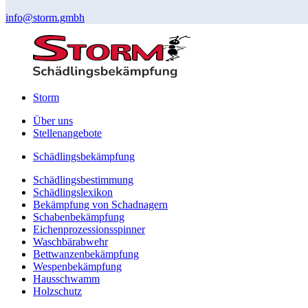
info@storm.gmbh
Storm
Über uns
Stellenangebote
Schädlingsbekämpfung
Schädlingsbestimmung
Schädlingslexikon
Bekämpfung von Schadnagern
Schabenbekämpfung
Eichenprozessionsspinner
Waschbärabwehr
Bettwanzenbekämpfung
Wespenbekämpfung
Hausschwamm
Holzschutz