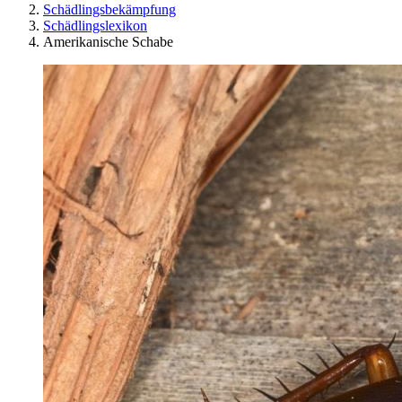
Schädlingsbekämpfung
Schädlingslexikon
Amerikanische Schabe