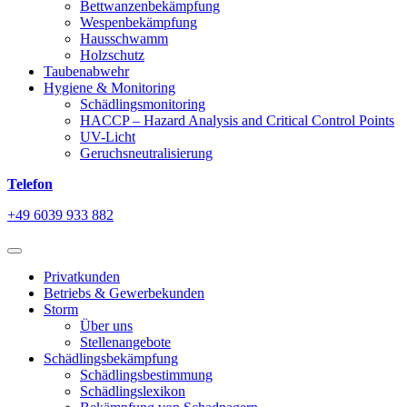
Bettwanzenbekämpfung
Wespenbekämpfung
Hausschwamm
Holzschutz
Taubenabwehr
Hygiene & Monitoring
Schädlingsmonitoring
HACCP – Hazard Analysis and Critical Control Points
UV-Licht
Geruchsneutralisierung
Telefon
+49 6039 933 882
Privatkunden
Betriebs & Gewerbekunden
Storm
Über uns
Stellenangebote
Schädlingsbekämpfung
Schädlingsbestimmung
Schädlingslexikon