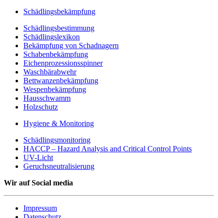
Schädlingsbekämpfung
Schädlingsbestimmung
Schädlingslexikon
Bekämpfung von Schadnagern
Schabenbekämpfung
Eichenprozessionsspinner
Waschbärabwehr
Bettwanzenbekämpfung
Wespenbekämpfung
Hausschwamm
Holzschutz
Hygiene & Monitoring
Schädlingsmonitoring
HACCP – Hazard Analysis and Critical Control Points
UV-Licht
Geruchsneutralisierung
Wir auf Social media
Impressum
Datenschutz