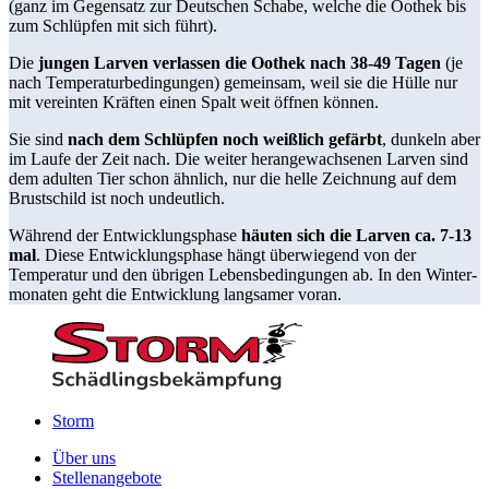
(ganz im Gegensatz zur Deutschen Schabe, welche die Oothek bis
zum Schlüpfen mit sich führt).
Die
jungen Larven verlassen die Oothek nach 38-49 Tagen
(je
nach Temperaturbedingungen) gemeinsam, weil sie die Hülle nur
mit vereinten Kräften einen Spalt weit öffnen können.
Sie sind
nach dem Schlüpfen noch weißlich gefärbt
, dunkeln aber
im Laufe der Zeit nach. Die weiter herangewachsenen Larven sind
dem adulten Tier schon ähnlich, nur die helle Zeichnung auf dem
Brustschild ist noch undeutlich.
Während der Entwicklungsphase
häuten sich die Larven ca. 7-13
mal
. Diese Entwicklungsphase hängt überwiegend von der
Temperatur und den übrigen Lebensbedingungen ab. In den Winter-
monaten geht die Entwicklung langsamer voran.
Storm
Über uns
Stellenangebote