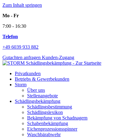
Zum Inhalt springen
Mo - Fr
7:00 - 16:30
Telefon
+49 6039 933 882
Gutachten anfragen
Kunden-Zugang
Privatkunden
Betriebs & Gewerbekunden
Storm
Über uns
Stellenangebote
Schädlingsbekämpfung
Schädlingsbestimmung
Schädlingslexikon
Bekämpfung von Schadnagern
Schabenbekämpfung
Eichenprozessionsspinner
Waschbärabwehr