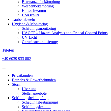
Bettwanzenbekämpfung
Wespenbekämpfung
Hausschwamm
Holzschutz
Taubenabwehr
Hygiene & Monitoring
Schädlingsmonitoring
HACCP – Hazard Analysis and Critical Control Points
UV-Licht
Geruchsneutralisierung
Telefon
+49 6039 933 882
Privatkunden
Betriebs & Gewerbekunden
Storm
Über uns
Stellenangebote
Schädlingsbekämpfung
Schädlingsbestimmung
Schädlingslexikon