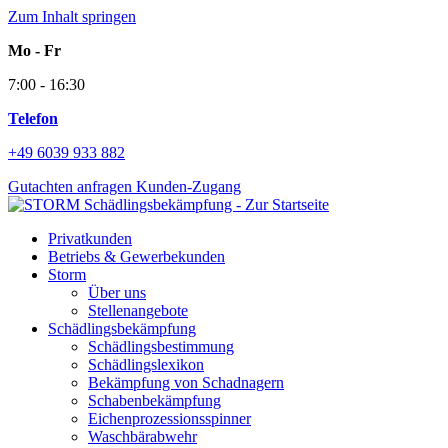
Zum Inhalt springen
Mo - Fr
7:00 - 16:30
Telefon
+49 6039 933 882
Gutachten anfragen
Kunden-Zugang
Privatkunden
Betriebs & Gewerbekunden
Storm
Über uns
Stellenangebote
Schädlingsbekämpfung
Schädlingsbestimmung
Schädlingslexikon
Bekämpfung von Schadnagern
Schabenbekämpfung
Eichenprozessionsspinner
Waschbärabwehr