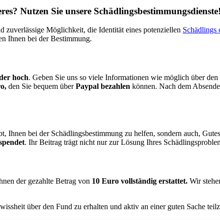
eres?
Nutzen
Sie
unsere
Schädlingsbestimmungsdienste
d zuverlässige Möglichkeit, die Identität eines potenziellen
Schädlings 
fen Ihnen bei der Bestimmung.
lder hoch
. Geben Sie uns so viele Informationen wie möglich über den
o,
den Sie bequem über
Paypal bezahlen
können. Nach dem Absenden 
ebt, Ihnen bei der Schädlingsbestimmung zu helfen, sondern auch, Gute
espendet
. Ihr Beitrag trägt nicht nur zur Lösung Ihres Schädlingsproble
Ihnen der gezahlte Betrag von
10 Euro vollständig erstattet.
Wir stehe
wissheit über den Fund zu erhalten und aktiv an einer guten Sache tei