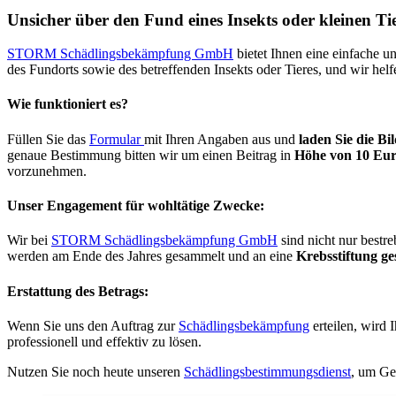
Unsicher
über
den
Fund
eines
Insekts
oder
kleinen
Ti
STORM Schädlingsbekämpfung GmbH
bietet Ihnen eine einfache un
des Fundorts sowie des betreffenden Insekts oder Tieres, und wir hel
Wie funktioniert es?
Füllen Sie das
Formular
mit Ihren Angaben aus und
laden Sie die Bi
genaue Bestimmung bitten wir um einen Beitrag in
Höhe von 10 Eur
vorzunehmen.
Unser Engagement für wohltätige Zwecke:
Wir bei
STORM Schädlingsbekämpfung GmbH
sind nicht nur bestr
werden am Ende des Jahres gesammelt und an eine
Krebsstiftung g
Erstattung des Betrags:
Wenn Sie uns den Auftrag zur
Schädlingsbekämpfung
erteilen, wird 
professionell und effektiv zu lösen.
Nutzen Sie noch heute unseren
Schädlingsbestimmungsdienst
, um Ge