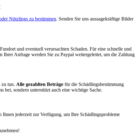
!
oder Nützlings zu bestimmen
. Senden Sie uns aussagekräftige Bilder
 Fundort und eventuell verursachten Schaden. Für eine schnelle und
Ihrer Anfrage werden Sie zu Paypal weitergeleitet, um die Zahlung
s zu tun.
Alle gezahlten Beträge
für die Schädlingsbestimmung
ms bei, sondern unterstützt auch eine wichtige Sache.
n Ihnen jederzeit zur Verfügung, um Ihre Schädlingsprobleme
lzunehmen!